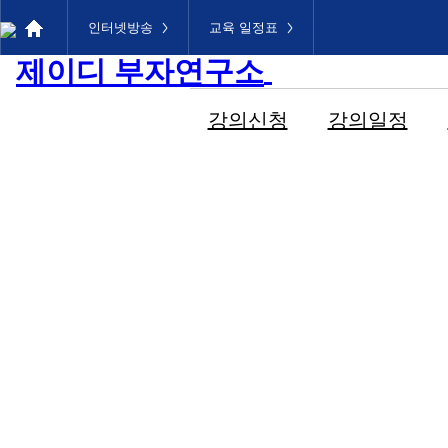
메인메뉴로 이동
본문으로 이동
인터넷방송
교육 일정표
강의신청
강의일정