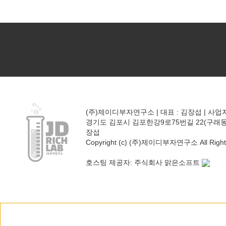
(주)제이디부자연구소 | 대표 : 김장섭 | 사업자등
경기도 김포시 김포한강9로75번길 22(구래동) 폴리프
장섭
Copyright (c) (주)제이디부자연구소 All Rights
호스팅 제공자: 주식회사 맑은소프트