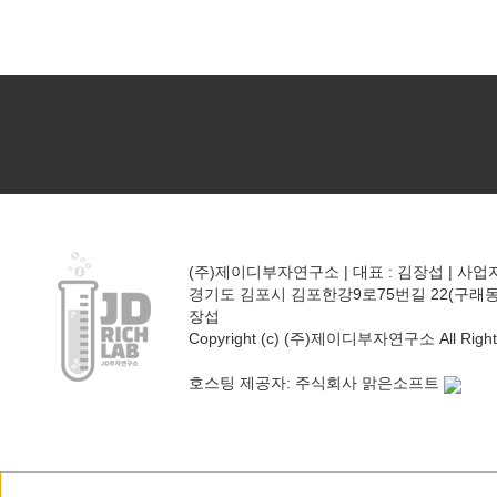
(주)제이디부자연구소 | 대표 : 김장섭 | 사업자등
경기도 김포시 김포한강9로75번길 22(구래동) 폴리프
장섭
Copyright (c) (주)제이디부자연구소 All Rights
호스팅 제공자: 주식회사 맑은소프트