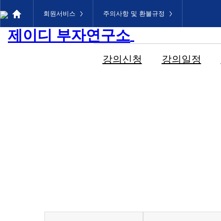
메인메뉴로 이동
본문으로 이동
회원서비스
주의사항 및 환불규정
강의신청
강의일정